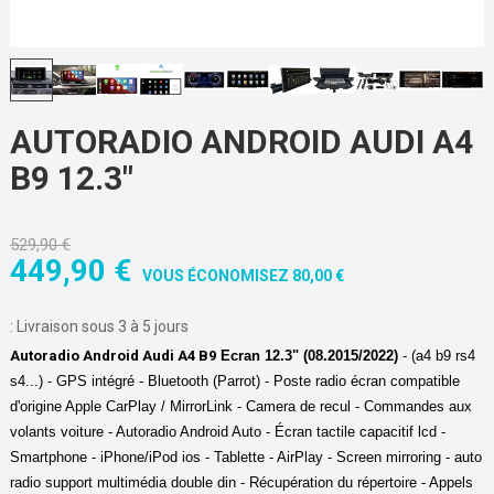
AUTORADIO ANDROID AUDI A4
B9 12.3"
529,90 €
449,90 €
VOUS ÉCONOMISEZ 80,00 €
:
Livraison sous 3 à 5 jours
Autoradio Android Audi A4 B9
Ecran 12.3" (08.2015/2022)
- (a4 b9 rs4
s4...) -
GPS intégré - Bluetooth (Parrot) - Poste radio écran compatible
d'origine Apple CarPlay / MirrorLink - Camera de recul - Commandes aux
volants voiture - Autoradio Android Auto -
Écran tactile capacitif lcd -
Smartphone - iPhone/iPod ios - Tablette - AirPlay - Screen mirroring - auto
radio support multimédia double din - Récupération du répertoire - Appels