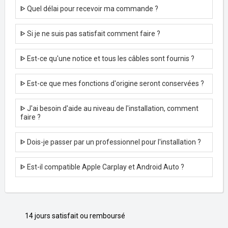
ᐈ Quel délai pour recevoir ma commande ?
ᐈ Si je ne suis pas satisfait comment faire ?
ᐈ Est-ce qu'une notice et tous les câbles sont fournis ?
ᐈ Est-ce que mes fonctions d'origine seront conservées ?
ᐈ J'ai besoin d'aide au niveau de l'installation, comment
faire ?
ᐈ Dois-je passer par un professionnel pour l'installation ?
ᐈ Est-il compatible Apple Carplay et Android Auto ?
14 jours satisfait ou remboursé