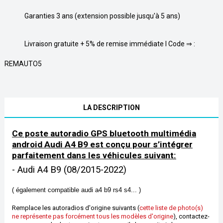
Garanties 3 ans (extension possible jusqu'à 5 ans)
Livraison gratuite + 5% de remise immédiate l Code ⇒ :
REMAUTO5
LA DESCRIPTION
Ce poste autoradio GPS bluetooth multimédia
android Audi A4 B9 est conçu pour s’intégrer
parfaitement dans les véhicules suivant:
- Audi A4 B9
(08/2015-2022)
( également compatible
audi
a4 b9 rs4 s4...
)
Remplace les autoradios d'origine suivants (
cette liste de photo(s)
ne représente pas forcément tous les modèles d'origine
), contactez-