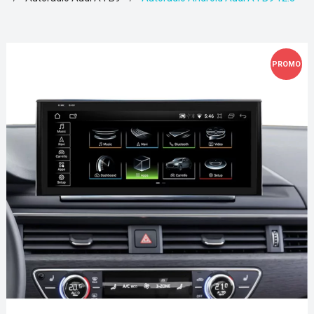
PROMO
!