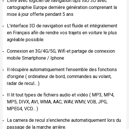
Livre avec logiciel de navigation Gps IGO 3D avec
cartographie Europe dernière génération comprenant la
mise à jour offerte pendant 5 ans
L'interface 3D de navigation est fluide et intégralement
en Français afin de rendre vos trajets en voiture le plus
agréable possible.
Connexion en 3G/4G/5G, Wifi et partage de connexion
mobile Smartphone / Iphone
Il récupère automatiquement l'ensemble des fonctions
d'origine ( ordinateur de bord, commandes au volant,
radar de recul... ).
Il lit tout types de fichiers audio et vidéo ( MP3, MP4,
MP5, DIVX, AVI, WMA, AAC, WAV, WMV, VOB, JPG,
MPEG4, VCD... )
La camera de recul s'enclenche automatiquement lors du
passage de la marche arrière.