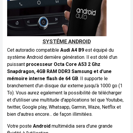
SYSTÉME ANDROID
Cet autoradio compatible
Audi A4 B9
est équipé du
système Android dernière génération. Il est doté d'un
puissant
processeur Octa Core A53 2 Ghz
Snapdragon, 4GB RAM DDR3 Samsung et d'une
mémoire interne flash de 64 GB
. Il supporte le
branchement d'un disque dur externe jusqu'à 1000 go (1
To). Vous aurez egalement la possibilité de télécharger
et d'utiliser une multitude d'applications tel que Youtube,
twitter, Google play, Whatsapp, Garmin, Waze, Netflix et
bien d'autres encore... de façon illimitées.
Votre poste
Android
multimédia sera d'une grande