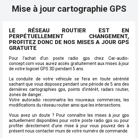
Mise à jour cartographie GPS
LE RÉSEAU ROUTIER EST EN
PERPÉTUELLEMENT CHANGEMENT,
PROFITEZ DONC DE NOS MISES A JOUR GPS
GRATUITE
Pour l'achat d’un poste radio gps chez Car-audio-
concept.com vous aurez accès gratuitement aux mises à jour
de votre logiciel GPS 3D pendant 5 ans.
La conduite de votre véhicule se fera en toute sérénité
sachant que vous disposez pendant une période de 5 ans des
dernières cartographies gps, points d'intérêt, radars routier,
zones de danger…
Votre autoradio reconnaitra les nouveaux commerces, les
modifications du réseau routier ainsi que les intersections.
Vous avez un doute ? Pour connaître les mises à jour gps
actuellement disponibles pour votre poste radio gps ou pour
profiter directement d'une mise à jour vous pouvez des à
présent nous contacter muni de votre numéro de commande.