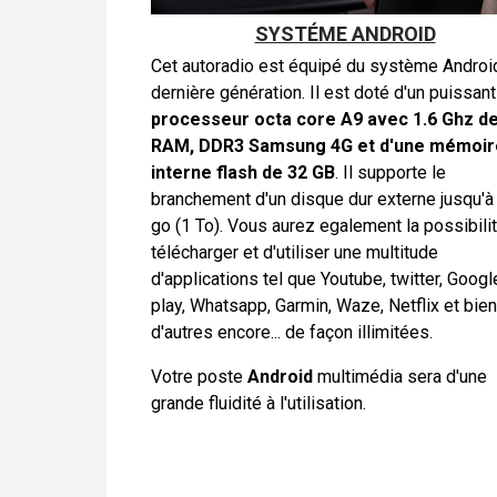
SYSTÉME ANDROID
Cet autoradio
est équipé du système Androi
dernière génération. Il est doté d'un puissant
processeur octa core A9 avec 1.6 Ghz d
RAM, DDR3 Samsung 4G et d'une mémoir
interne flash de 32 GB
. Il supporte le
branchement d'un disque dur externe jusqu'
go (1 To). Vous aurez egalement la possibili
télécharger et d'utiliser une multitude
d'applications tel que Youtube, twitter, Googl
play, Whatsapp, Garmin, Waze, Netflix et bien
d'autres encore... de façon illimitées.
Votre poste
Android
multimédia sera d'une
grande fluidité à l'utilisation.