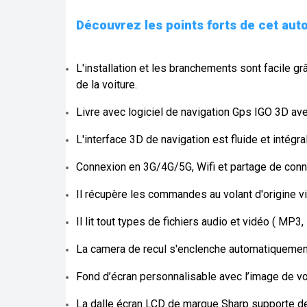
Découvrez les points forts de cet aut
L'installation et les branchements sont facile gr
de la voiture.
Livre avec logiciel de navigation Gps IGO 3D av
L'interface 3D de navigation est fluide et intégr
Connexion en 3G/4G/5G, Wifi et partage de con
Il récupère les commandes au volant d'origine vi
Il lit tout types de fichiers audio et vidéo ( 
La camera de recul s'enclenche automatiquement
Fond d’écran personnalisable avec l’image de vo
La dalle écran LCD de marque Sharp supporte de