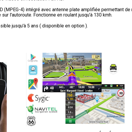
HD (MPEG-4) intégré avec antenne plate amplifiée permettant de 
sur l'autoroute. Fonctionne en roulant jusqu’à 130 kmh.
ible jusqu'à 5 ans ( disponible en option ).