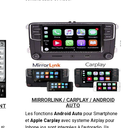
MIRRORLINK / CARPLAY / ANDROID
AUTO
NT
Les fonctions
Android Auto
pour Smartphone
et
Apple
Carplay
avec systeme Airplay pour
Iphone ios sont integrées à l'autoradio. Ils
LUS