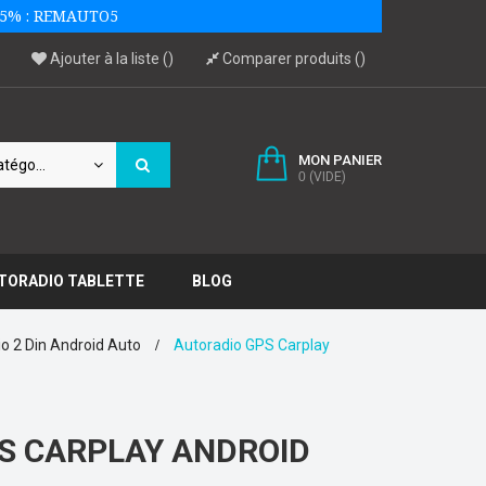
 -5% : REMAUTO5
Ajouter à la liste
Comparer produits
MON PANIER
Toutes catégories
0
(VIDE)
TORADIO TABLETTE
BLOG
o 2 Din Android Auto
Autoradio GPS Carplay
S CARPLAY ANDROID