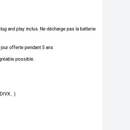
plug and play inclus. Ne décharge pas la batterie
jour offerte pendant 5 ans
agréable possible.
VX... ).