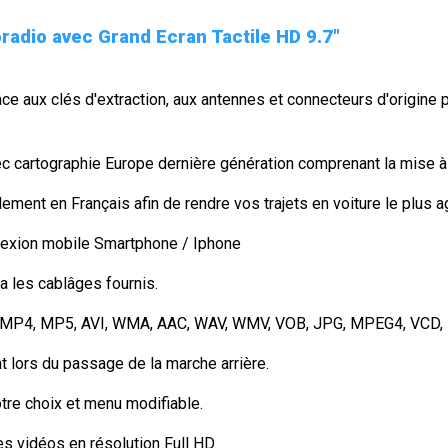
oradio avec Grand Ecran Tactile HD 9.7"
âce aux clés d'extraction, aux antennes et connecteurs d'origine 
ec cartographie Europe dernière génération comprenant la mise à 
alement en Français afin de rendre vos trajets en voiture le plus 
nexion mobile Smartphone / Iphone
a les cablâges fournis.
MP3, MP4, MP5, AVI, WMA, AAC, WAV, WMV, VOB, JPG, MPEG4, VCD, DI
 lors du passage de la marche arrière.
tre choix et menu modifiable.
s vidéos en résolution Full HD.