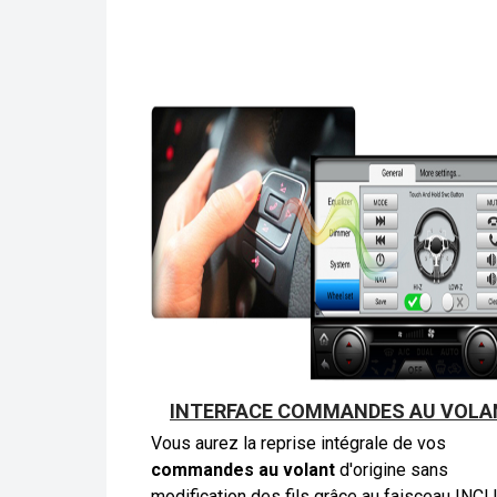
INTERFACE COMMANDES AU VOLA
Vous aurez la reprise intégrale de vos
commandes au volant
d'origine sans
modification des fils grâce au faisceau INC