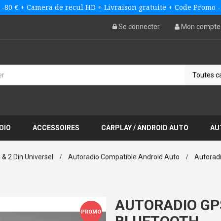
 -80 € + Camera de recul HD + Livraison gratuite + Code Promo
Se connecter
Mon compte
DIO
ACCESSOIRES
CARPLAY / ANDROID AUTO
AU
 & 2 Din Universel
Autoradio Compatible Android Auto
Autoradi
AUTORADIO GP
PROMO