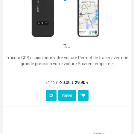
T...
Traceur GPS espion pour votre voiture Permet de tracer avec une
grande précision votre voiture Suivi en temps réel
Prix
Prix
-20,00 €
29,90 €
49,90 €
habituel
Panier