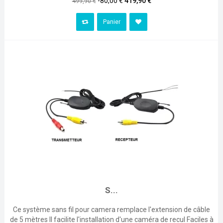
-80,00 €
419,90 €
499,90 €
habituel
Panier
S...
Ce système sans fil pour camera remplace l'extension de câble
de 5 mètres Il facilite l'installation d'une caméra de recul Faciles à