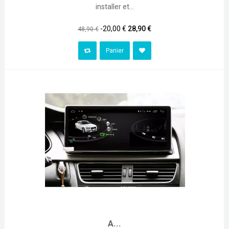
installer et...
Prix
Prix
-20,00 €
28,90 €
48,90 €
habituel
Panier
A...