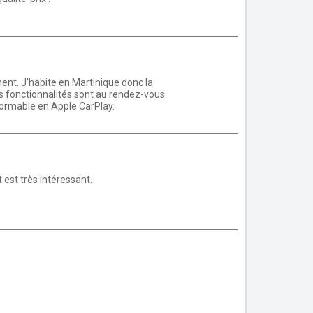
nt. J'habite en Martinique donc la
 les fonctionnalités sont au rendez-vous
formable en Apple CarPlay.
t est très intéressant.