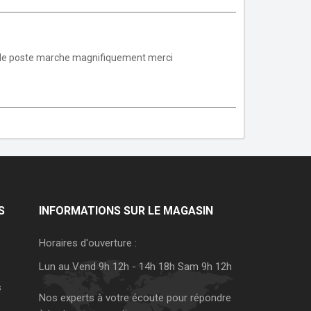
ine le poste marche magnifiquement merci
S
INFORMATIONS SUR LE MAGASIN
Horaires d'ouverture :
Lun au Vend 9h 12h - 14h 18h Sam 9h 12h
s
Nos experts à votre écoute pour répondre