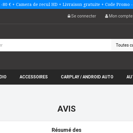
 -80 € + Camera de recul HD + Livraison gratuite + Code Promo
Se connecter
Mon compte
DIO
ACCESSOIRES
CARPLAY / ANDROID AUTO
AU
AVIS
Résumé des