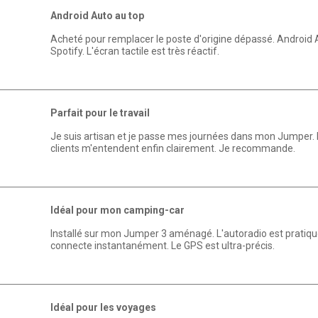
Android Auto au top
Acheté pour remplacer le poste d'origine dépassé. Android 
Spotify. L'écran tactile est très réactif.
Parfait pour le travail
Je suis artisan et je passe mes journées dans mon Jumper. Le
clients m'entendent enfin clairement. Je recommande.
Idéal pour mon camping-car
Installé sur mon Jumper 3 aménagé. L'autoradio est pratique 
connecte instantanément. Le GPS est ultra-précis.
Idéal pour les voyages