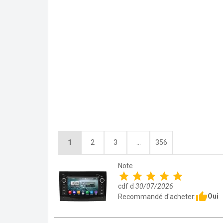
1
2
3
...
356
Note
star
star
star
star
star
cdf d
30/07/2026
thumb_up
Oui
Recommandé d'acheter: