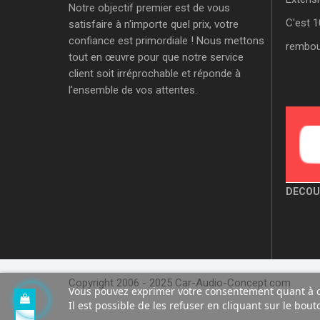
Notre objectif premier est de vous
C'est 1
satisfaire à n'importe quel prix, votre
confiance est primordiale ! Nous mettons
rembou
tout en œuvre pour que notre service
client soit irréprochable et réponde à
l'ensemble de vos attentes.
DECOU
Copyright 2006 - 2025 Car-Audio-Concept.com
Vous pouvez exprimer votre consentement quant à ce
Il est possible de les refuser en cliquant sur le bou