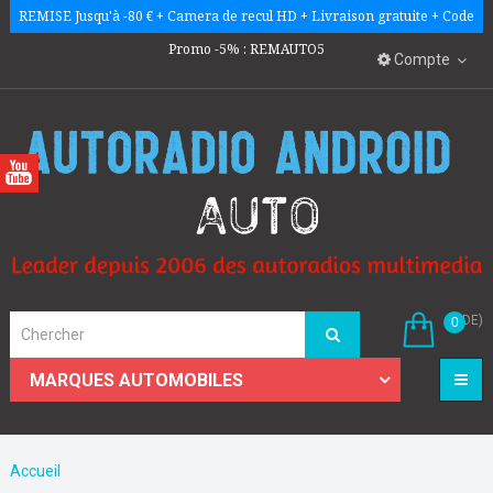
REMISE Jusqu'à -80 € + Camera de recul HD + Livraison gratuite + Code
Promo -5% : REMAUTO5
Compte
(VIDE)
0
☰
MARQUES AUTOMOBILES
Accueil