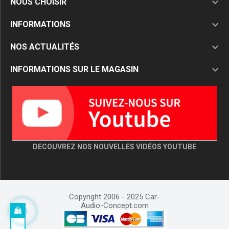

NOUS CHOISIR

INFORMATIONS

NOS ACTUALITÉS

INFORMATIONS SUR LE MAGASIN
DECOUVREZ NOS NOUVELLES VIDÉOS YOUTUBE
Copyright 2006 - 2025 Car-
Audio-Concept.com